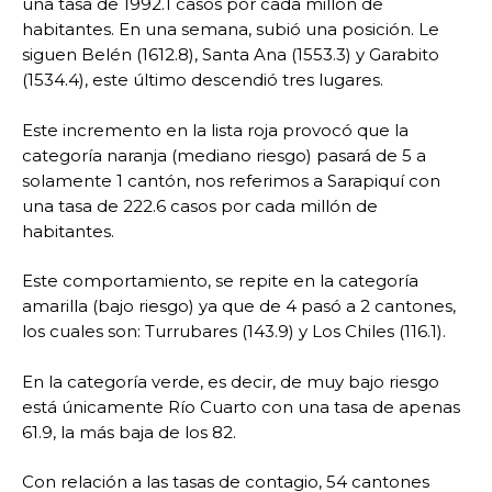
una tasa de 1992.1 casos por cada millón de
habitantes. En una semana, subió una posición. Le
siguen Belén (1612.8), Santa Ana (1553.3) y Garabito
(1534.4), este último descendió tres lugares.
Este incremento en la lista roja provocó que la
categoría naranja (mediano riesgo) pasará de 5 a
solamente 1 cantón, nos referimos a Sarapiquí con
una tasa de 222.6 casos por cada millón de
habitantes.
Este comportamiento, se repite en la categoría
amarilla (bajo riesgo) ya que de 4 pasó a 2 cantones,
los cuales son: Turrubares (143.9) y Los Chiles (116.1).
En la categoría verde, es decir, de muy bajo riesgo
está únicamente Río Cuarto con una tasa de apenas
61.9, la más baja de los 82.
Con relación a las tasas de contagio, 54 cantones