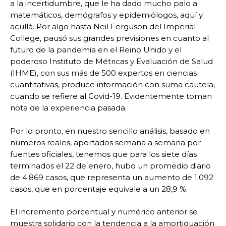
a la incertidumbre, que le ha dado mucho palo a
matemáticos, demógrafos y epidemiólogos, aquí y
acullá. Por algo hasta Neil Ferguson del Imperial
College, pausó sus grandes previsiones en cuanto al
futuro de la pandemia en el Reino Unido y el
poderoso Instituto de Métricas y Evaluación de Salud
(IHME), con sus más de 500 expertos en ciencias
cuantitativas, produce información con suma cautela,
cuando se refiere al Covid-19. Evidentemente toman
nota de la experiencia pasada.
Por lo pronto, en nuestro sencillo análisis, basado en
números reales, aportados semana a semana por
fuentes oficiales, tenemos que para los siete días
terminados el 22 de enero, hubo un promedio diario
de 4.869 casos, que representa un aumento de 1.092
casos, que en porcentaje equivale a un 28,9 %.
El incremento porcentual y numérico anterior se
muestra solidario con la tendencia a la amortiguación