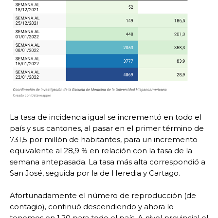
La tasa de incidencia igual se incrementó en todo el
país y sus cantones, al pasar en el primer término de
731,5 por millón de habitantes, para un incremento
equivalente al 28,9 % en relación con la tasa de la
semana antepasada. La tasa más alta correspondió a
San José, seguida por la de Heredia y Cartago.
Afortunadamente el número de reproducción (de
contagio), continuó descendiendo y ahora lo
tenemos en 1,20 para todo el país. A nivel provincial el