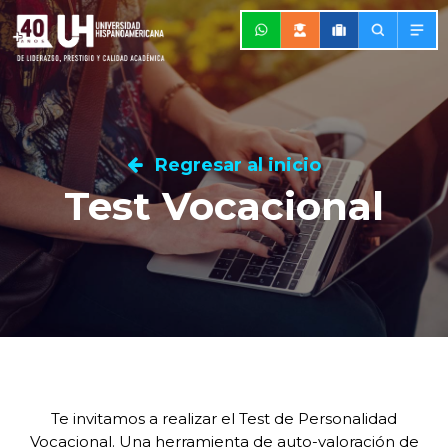
Regresar al inicio
Test Vocacional
Te invitamos a realizar el Test de Personalidad
Vocacional. Una herramienta de auto-valoración de