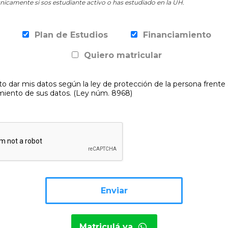
nicamente si sos estudiante activo o has estudiado en la UH.
Plan de Estudios
Financiamiento
Quiero matricular
o dar mis datos según la ley de protección de la persona frente 
miento de sus datos. (Ley núm. 8968)
Matriculá ya