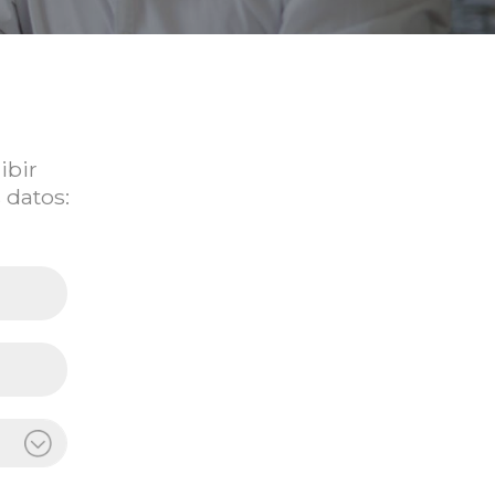
ibir
 datos: