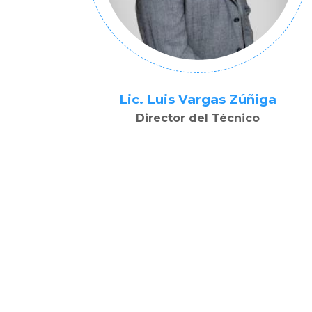
Lic. Luis Vargas Zúñiga
Director del Técnico