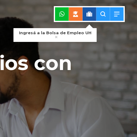
Ingresá a la Bolsa de Empleo UH
ios con