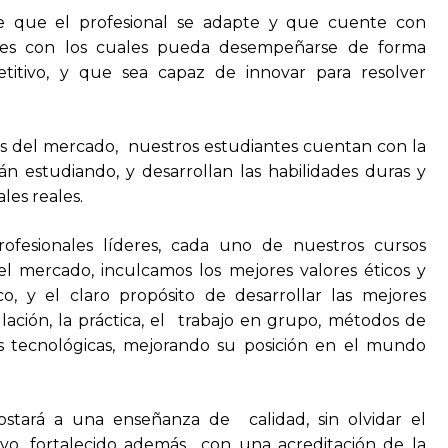
ge que el profesional se adapte y que cuente con
ades con los cuales pueda desempeñarse de forma
tivo, y que sea capaz de innovar para resolver
s del mercado, nuestros estudiantes cuentan con la
án estudiando, y desarrollan las habilidades duras y
rales reales.
ofesionales líderes, cada uno de nuestros cursos
l mercado, inculcamos los mejores valores éticos y
o, y el claro propósito de desarrollar las mejores
ación, la práctica, el trabajo en grupo, métodos de
 tecnológicas, mejorando su posición en el mundo
stará a una enseñanza de calidad, sin olvidar el
ivo, fortalecido además con una acreditación de la