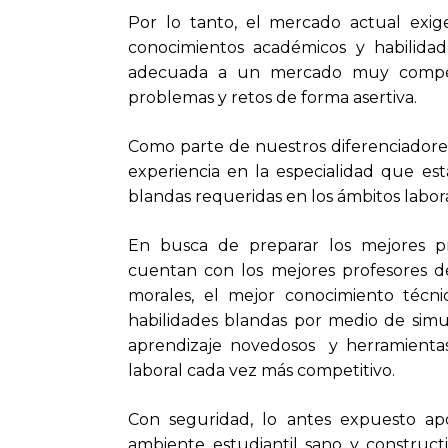
Por lo tanto, el mercado actual exi
conocimientos académicos y habilid
adecuada a un mercado muy competi
problemas y retos de forma asertiva.
Como parte de nuestros diferenciadore
experiencia en la especialidad que est
blandas requeridas en los ámbitos labo
En busca de preparar los mejores pr
cuentan con los mejores profesores de
morales, el mejor conocimiento técnic
habilidades blandas por medio de simul
aprendizaje novedosos y herramientas
laboral cada vez más competitivo.
Con seguridad, lo antes expuesto apo
ambiente estudiantil sano y construct