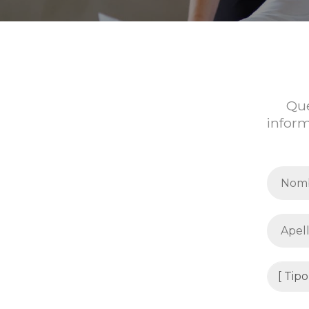
Que
inform