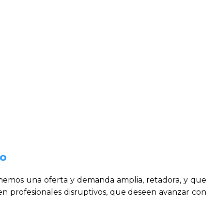
do
nemos una oferta y demanda amplia, retadora, y que
n profesionales disruptivos, que deseen avanzar con