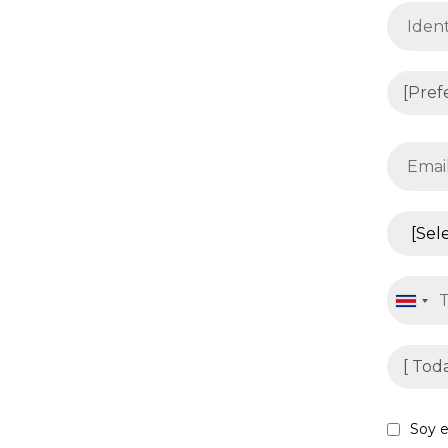
Soy e