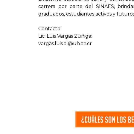
carrera por parte del SINAES, brinda
graduados, estudiantes activos y futuros
Contacto:
Lic. Luis Vargas Zúñiga:
vargas.luis.al@uh.ac.cr