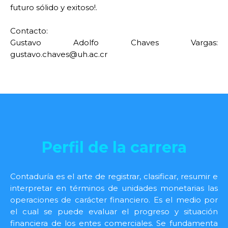
futuro sólido y exitoso!.
Contacto:
Gustavo Adolfo Chaves Vargas:
gustavo.chaves@uh.ac.cr
Perfil de la carrera
Contaduría es el arte de registrar, clasificar, resumir e
interpretar en términos de unidades monetarias las
operaciones de carácter financiero. Es el medio por
el cual se puede evaluar el progreso y situación
financiera de los entes comerciales. Se fundamenta