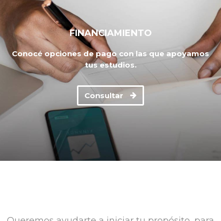
FINANCIAMIENTO
Conocé opciones de pago con las que apoyamos
tus estudios.
Consultar
Queremos ayudarte a iniciar tu propósito, para