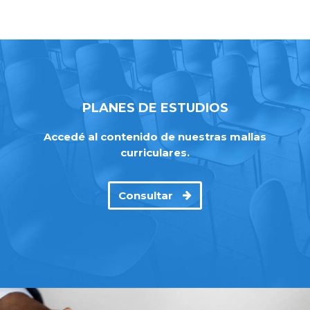
PLANES DE ESTUDIOS
Accedé al contenido de nuestras mallas
curriculares.
Consultar