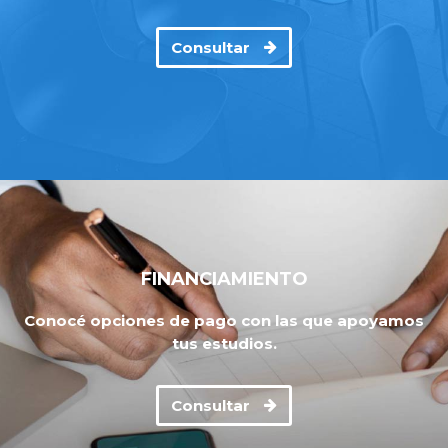
Consultar
FINANCIAMIENTO
Conocé opciones de pago con las que apoyamos
tus estudios.
Consultar