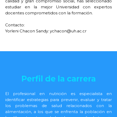
calidad y gran compromiso social, has seleccionado
estudiar en la mejor Universidad con expertos
docentes comprometidos con la formación.
Contacto:
Yorleni Chacon Sandy: ychacon@uh.ac.cr
Perfil de la carrera
El profesional en nutrición es especialista en
identificar estrategias para prevenir, evaluar y tratar
los problemas de salud relacionados con la
alimentación, a los que se enfrenta la población en