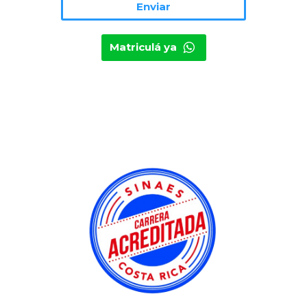
Matriculá ya