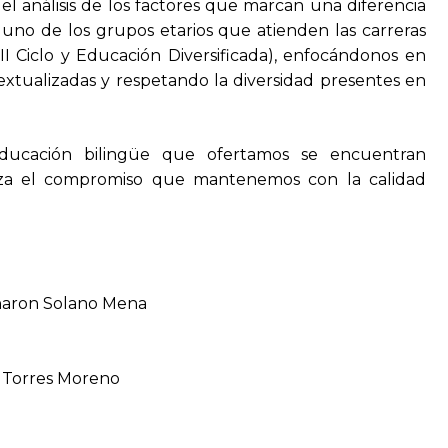
 el análisis de los factores que marcan una diferencia
 uno de los grupos etarios que atienden las carreras
 III Ciclo y Educación Diversificada), enfocándonos en
textualizadas y respetando la diversidad presentes en
educación bilingüe que ofertamos se encuentran
erza el compromiso que mantenemos con la calidad
Sharon Solano Mena
go Torres Moreno