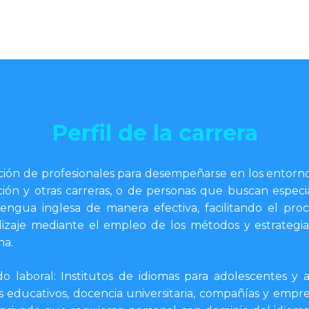
Perfil de la carrera
ión de profesionales para desempeñarse en los entorno
ión y otras carreras, o de personas que buscan especia
lengua inglesa de manera efectiva, facilitando el pro
izaje mediante el empleo de los métodos y estrategia
na.
o laboral: Institutos de idiomas para adolescentes y a
s educativos, docencia universitaria, compañías y empre