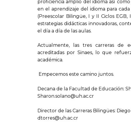
proficiencia amplio del idioma así como
en el aprendizaje del idioma para cada
(Preescolar Bilingüe, I y II Ciclos EGB,
estrategias didácticas innovadoras, con
el día a día de las aulas.
Actualmente, las tres carreras de 
acreditadas por Sinaes, lo que refu
académica.
Empecemos este camino juntos.
Decana de la Facultad de Educación: 
Sharon.solano@uh.ac.cr
Director de las Carreras Bilingües: Die
dtorres@uh.ac.cr