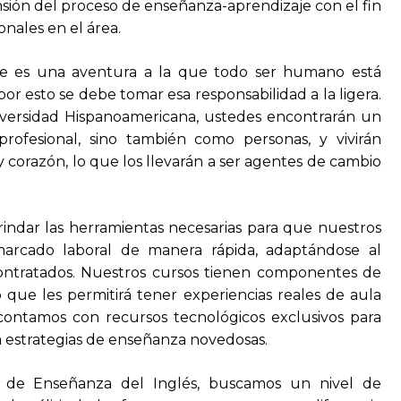
nsión del proceso de enseñanza-aprendizaje con el fin
nales en el área.
je es una aventura a la que todo ser humano está
por esto se debe tomar esa responsabilidad a la ligera.
iversidad Hispanoamericana, ustedes encontrarán un
profesional, sino también como personas, y vivirán
 corazón, lo que los llevarán a ser agentes de cambio
.
rindar las herramientas necesarias para que nuestros
marcado laboral de manera rápida, adaptándose al
ontratados. Nuestros cursos tienen componentes de
lo que les permitirá tener experiencias reales de aula
 contamos con recursos tecnológicos exclusivos para
a estrategias de enseñanza novedosas.
as de Enseñanza del Inglés, buscamos un nivel de