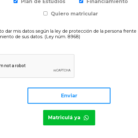
Plan de Estudios
Financiamiento
Quiero matricular
o dar mis datos según la ley de protección de la persona frente 
miento de sus datos. (Ley núm. 8968)
Matriculá ya