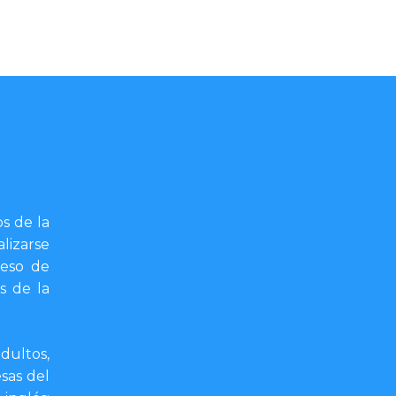
s de la
lizarse
ceso de
s de la
dultos,
sas del