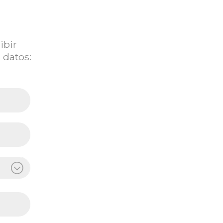
ibir
 datos: