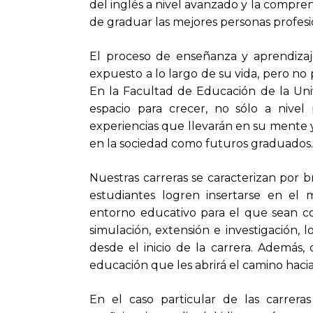
del inglés a nivel avanzado y la compre
de graduar las mejores personas profesio
El proceso de enseñanza y aprendiza
expuesto a lo largo de su vida, pero no 
En la Facultad de Educación de la Un
espacio para crecer, no sólo a nivel 
experiencias que llevarán en su mente y
en la sociedad como futuros graduados
Nuestras carreras se caracterizan por b
estudiantes logren insertarse en el 
entorno educativo para el que sean c
simulación, extensión e investigación, 
desde el inicio de la carrera. Además,
educación que les abrirá el camino haci
En el caso particular de las carrer