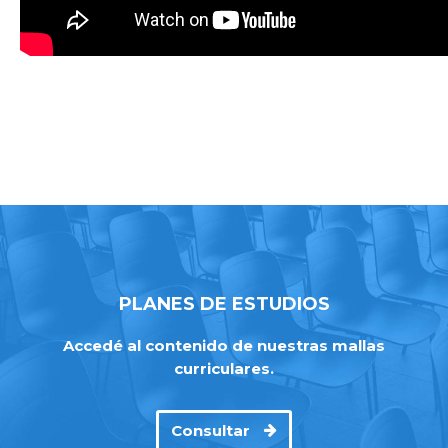
PLANES DE ESTUDIOS
Accedé al contenido de nuestras mallas
curriculares.
Consultar