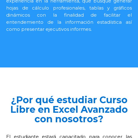
experiencia en la herramienta, que busque generar
hojas de cálculo profesionales, tablas y gráficos
dinámicos con la finalidad de facilitar el
entendemiento de la información estadística así
como presentar ejecutivos informes.
¿Por qué estudiar Curso
Libre en Excel Avanzado
con nosotros?
El estudiante estará capacitado para conocer las