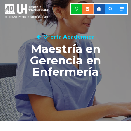
Oferta Académica
Maestría en
Gerencia en
Enfermería