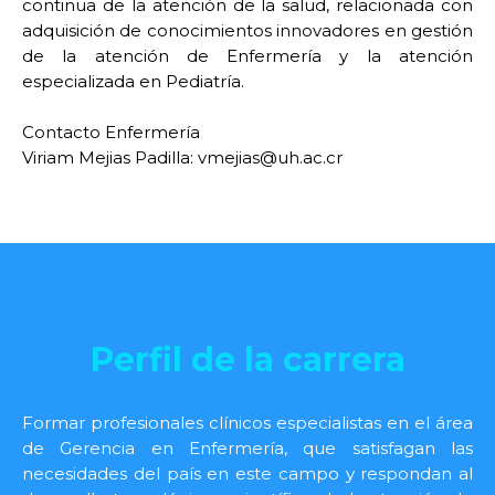
continua de la atención de la salud, relacionada con
adquisición de conocimientos innovadores en gestión
de la atención de Enfermería y la atención
especializada en Pediatría.
Contacto Enfermería
Viriam Mejias Padilla: vmejias@uh.ac.cr
Perfil de la carrera
Formar profesionales clínicos especialistas en el área
de Gerencia en Enfermería, que satisfagan las
necesidades del país en este campo y respondan al