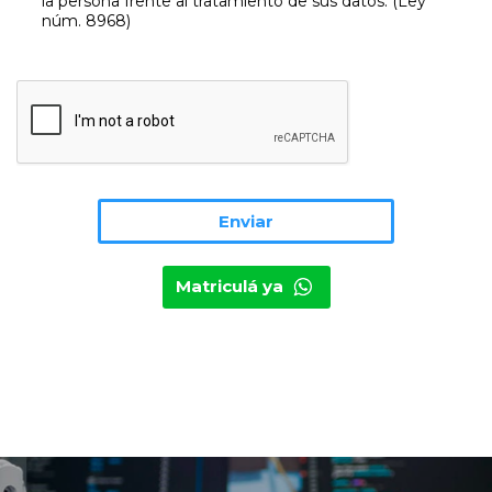
la persona frente al tratamiento de sus datos. (Ley
núm. 8968)
Matriculá ya