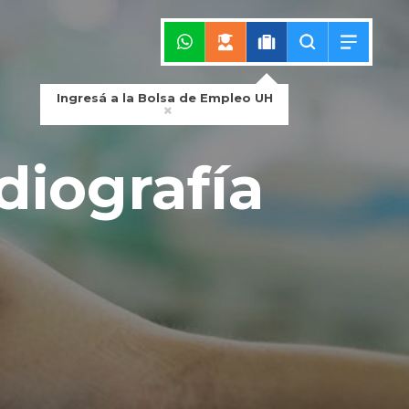
Ingresá a la Bolsa de Empleo UH
diografía