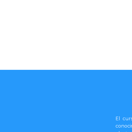
El cur
conoci