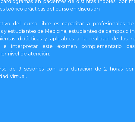
ocardiogramas en pacientes de distintas índoles, por m
ses teórico prácticas del curso en discusión.
etivo del curso libre es capacitar a profesionales de
s y estudiantes de Medicina, estudiantes de campos clíni
ientas didácticas y aplicables a la realidad de los r
ar e interpretar este examen complementario bás
er nivel de atención.
so de 9 sesiones con una duración de 2 horas por 
dad Virtual.