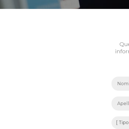
Que
infor