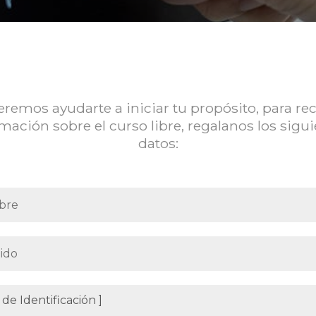
remos ayudarte a iniciar tu propósito, para rec
mación sobre el curso libre, regalanos los sigu
datos: