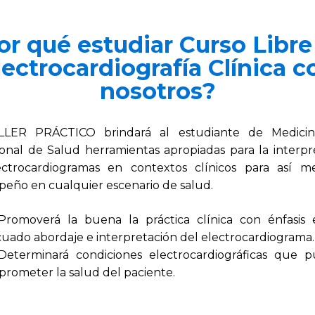
or qué estudiar Curso Libre
lectrocardiografía Clínica c
nosotros?
LLER PRÁCTICO brindará al estudiante de Medicin
ional de Salud herramientas apropiadas para la interpr
ctrocardiogramas en contextos clínicos para así m
eño en cualquier escenario de salud.
Promoverá la buena la práctica clínica con énfasis
uado abordaje e interpretación del electrocardiograma.
Determinará condiciones electrocardiográficas que 
rometer la salud del paciente.