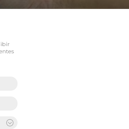
ibir
ientes